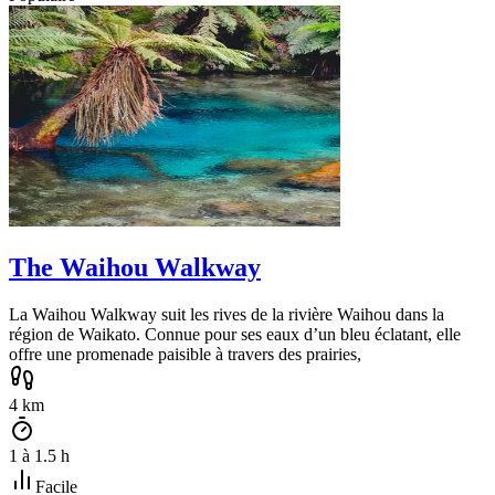
The Waihou Walkway
La Waihou Walkway suit les rives de la rivière Waihou dans la
région de Waikato. Connue pour ses eaux d’un bleu éclatant, elle
offre une promenade paisible à travers des prairies,
4
km
1
à
1.5
h
Facile