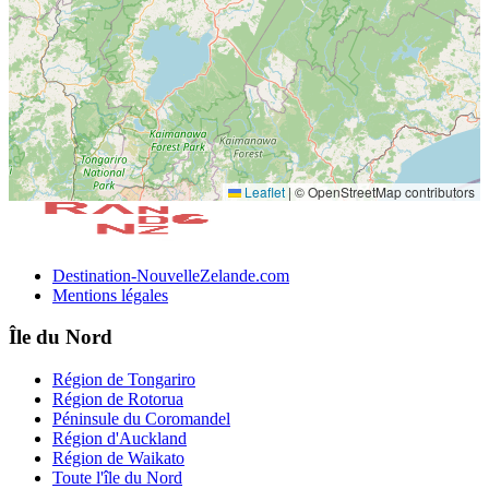
Leaflet
|
© OpenStreetMap contributors
Destination-NouvelleZelande.com
Mentions légales
Île du Nord
Région de Tongariro
Région de Rotorua
Péninsule du Coromandel
Région d'Auckland
Région de Waikato
Toute l'île du Nord