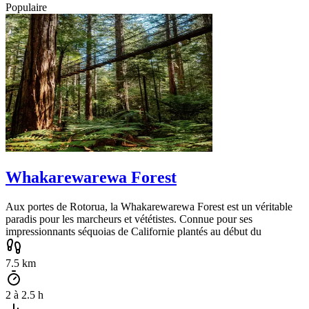
Populaire
Whakarewarewa Forest
Aux portes de Rotorua, la Whakarewarewa Forest est un véritable
paradis pour les marcheurs et vététistes. Connue pour ses
impressionnants séquoias de Californie plantés au début du
7.5
km
2
à
2.5
h