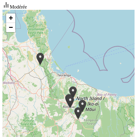
Modérée
+
−