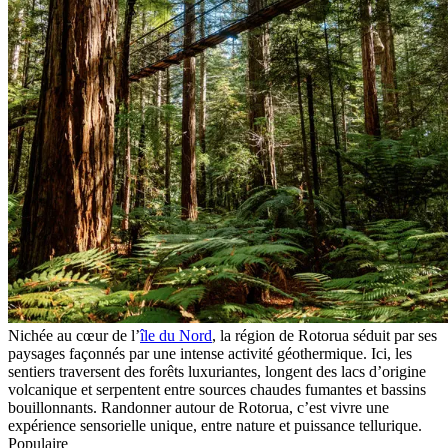
Nichée au cœur de l’
île du Nord
, la région de Rotorua séduit par ses
paysages façonnés par une intense activité géothermique. Ici, les
sentiers traversent des forêts luxuriantes, longent des lacs d’origine
volcanique et serpentent entre sources chaudes fumantes et bassins
bouillonnants. Randonner autour de Rotorua, c’est vivre une
expérience sensorielle unique, entre nature et puissance tellurique.
Populaire