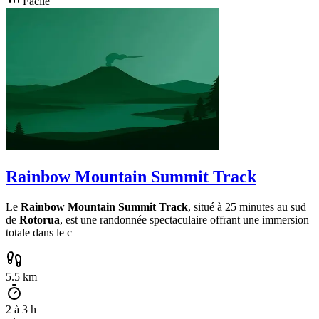
Facile
Rainbow Mountain Summit Track
Le
Rainbow Mountain Summit Track
, situé à 25 minutes au sud
de
Rotorua
, est une randonnée spectaculaire offrant une immersion
totale dans le c
5.5
km
2
à
3
h