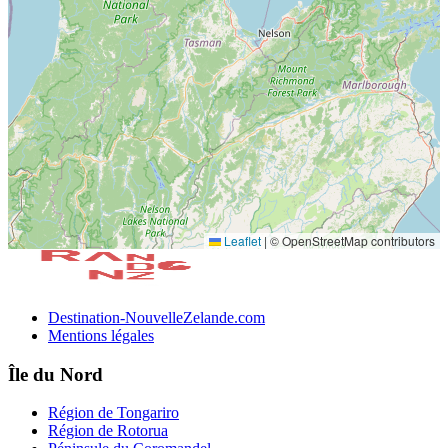
Leaflet
|
© OpenStreetMap contributors
Destination-NouvelleZelande.com
Mentions légales
Île du Nord
Région de Tongariro
Région de Rotorua