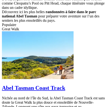
comme Cleopatra’s Pool ou Pitt Head, chaque itinéraire vous plonge
dans un cadre idyllique.
Découvrez ici les plus belles
randonnées à faire dans le parc
national Abel Tasman
pour préparer votre aventure sur l’un des
sentiers les plus ensoleillés du pays.
Populaire
Great Walk
Abel Tasman Coast Track
Nichée au nord de l’île du Sud, la Abel Tasman Coast Track est sans
doute la Great Walk la plus douce et ensoleillée de Nouvelle-
Zélande. Longeant une côte aux eaux turquoise et au