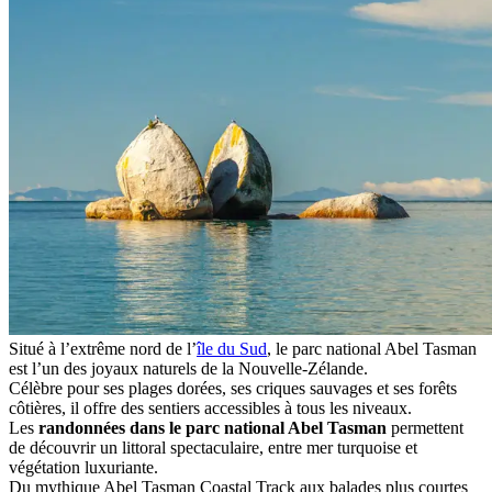
Situé à l’extrême nord de l’
île du Sud
, le parc national Abel Tasman
est l’un des joyaux naturels de la Nouvelle-Zélande.
Célèbre pour ses plages dorées, ses criques sauvages et ses forêts
côtières, il offre des sentiers accessibles à tous les niveaux.
Les
randonnées dans le parc national Abel Tasman
permettent
de découvrir un littoral spectaculaire, entre mer turquoise et
végétation luxuriante.
Du mythique Abel Tasman Coastal Track aux balades plus courtes