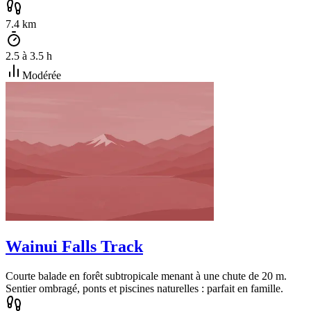
7.4
km
2.5
à
3.5
h
Modérée
Wainui Falls Track
Courte balade en forêt subtropicale menant à une chute de 20 m.
Sentier ombragé, ponts et piscines naturelles : parfait en famille.