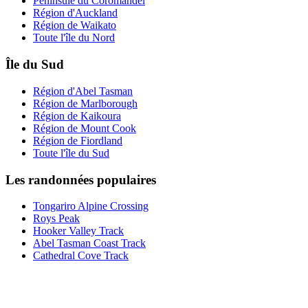
Péninsule du Coromandel
Région d'Auckland
Région de Waikato
Toute l'île du Nord
Île du Sud
Région d'Abel Tasman
Région de Marlborough
Région de Kaikoura
Région de Mount Cook
Région de Fiordland
Toute l'île du Sud
Les randonnées populaires
Tongariro Alpine Crossing
Roys Peak
Hooker Valley Track
Abel Tasman Coast Track
Cathedral Cove Track