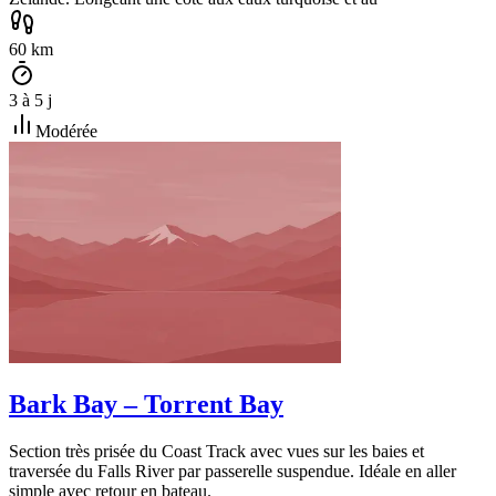
60
km
3
à
5
j
Modérée
Bark Bay – Torrent Bay
Section très prisée du Coast Track avec vues sur les baies et
traversée du Falls River par passerelle suspendue. Idéale en aller
simple avec retour en bateau.