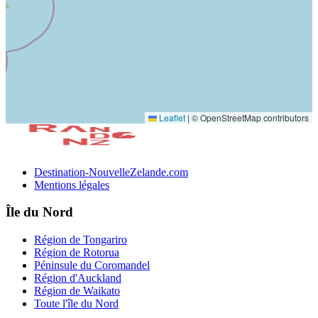
Leaflet
|
© OpenStreetMap contributors
Destination-NouvelleZelande.com
Mentions légales
Île du Nord
Région de Tongariro
Région de Rotorua
Péninsule du Coromandel
Région d'Auckland
Région de Waikato
Toute l'île du Nord