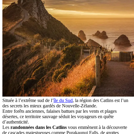
Située à l’extrême sud de l’
île du Sud
, la région des Catlins est l’un
des secrets les mieux gardés de Nouvelle-Zélande.
Entre forêts anciennes, falaises battues par les vents et plages
désertes, ce territoire sauvage séduit les voyageurs en quête
d’authenticité.
Les
randonnées dans les Catlins
vous emmènent à la découverte
de cascades majestueuses comme Purakaunui Falls, de grottes