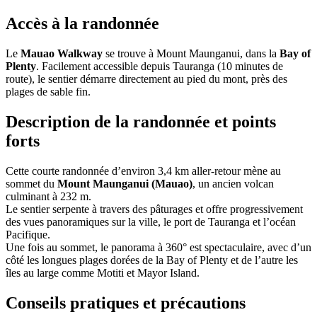
Accès à la randonnée
Le
Mauao Walkway
se trouve à Mount Maunganui, dans la
Bay of
Plenty
. Facilement accessible depuis Tauranga (10 minutes de
route), le sentier démarre directement au pied du mont, près des
plages de sable fin.
Description de la randonnée et points
forts
Cette courte randonnée d’environ 3,4 km aller-retour mène au
sommet du
Mount Maunganui (Mauao)
, un ancien volcan
culminant à 232 m.
Le sentier serpente à travers des pâturages et offre progressivement
des vues panoramiques sur la ville, le port de Tauranga et l’océan
Pacifique.
Une fois au sommet, le panorama à 360° est spectaculaire, avec d’un
côté les longues plages dorées de la Bay of Plenty et de l’autre les
îles au large comme Motiti et Mayor Island.
Conseils pratiques et précautions