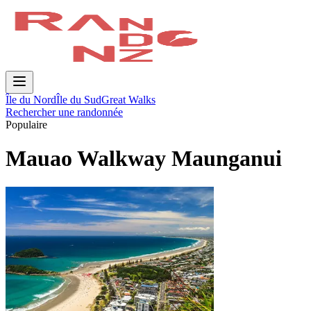
Île du Nord
Île du Sud
Great Walks
Rechercher une randonnée
Populaire
Mauao Walkway Maunganui