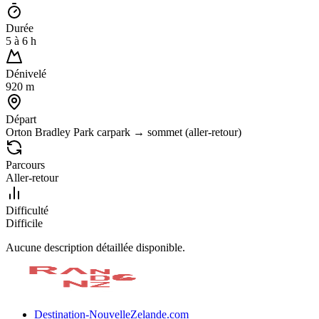
Durée
5
à
6
h
Dénivelé
920
m
Départ
Orton Bradley Park carpark → sommet (aller-retour)
Parcours
Aller-retour
Difficulté
Difficile
Aucune description détaillée disponible.
Destination-NouvelleZelande.com