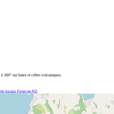
 360° sur baies et crêtes volcaniques.
rts locaux Frogs-in-NZ