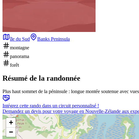
île du Sud
Banks Peninsula
montagne
panorama
forêt
Résumé de la randonnée
Plus haut sommet de la péninsule : longue montée soutenue avec vues à
Intégrez cette rando dans un circuit personnalisé !
Demandez un devis pour votre voyage en Nouvelle-Zélande aux expe
+
−