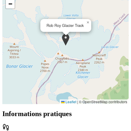
−
×
Rob Roy Glacier Track
Leaflet
|
© OpenStreetMap contributors
Informations pratiques