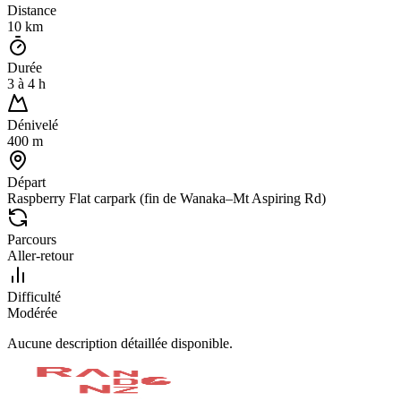
Distance
10
km
Durée
3
à
4
h
Dénivelé
400
m
Départ
Raspberry Flat carpark (fin de Wanaka–Mt Aspiring Rd)
Parcours
Aller-retour
Difficulté
Modérée
Aucune description détaillée disponible.