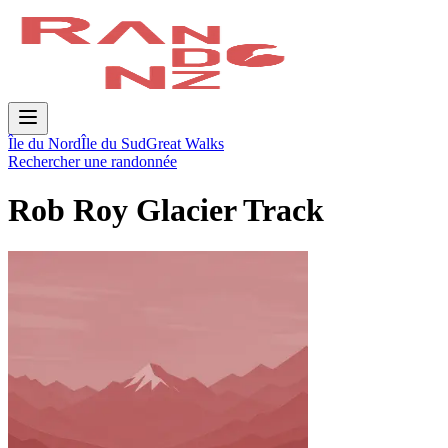
Île du Nord
Île du Sud
Great Walks
Rechercher une randonnée
Rob Roy Glacier Track