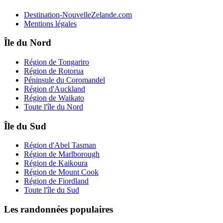
Destination-NouvelleZelande.com
Mentions légales
Île du Nord
Région de Tongariro
Région de Rotorua
Péninsule du Coromandel
Région d'Auckland
Région de Waikato
Toute l'île du Nord
Île du Sud
Région d'Abel Tasman
Région de Marlborough
Région de Kaikoura
Région de Mount Cook
Région de Fiordland
Toute l'île du Sud
Les randonnées populaires