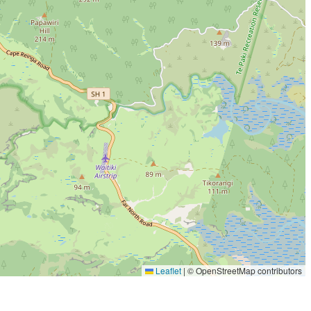
Leaflet
|
© OpenStreetMap contributors