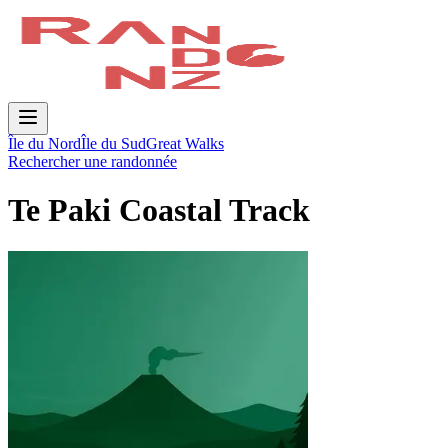
Île du Nord
Île du Sud
Great Walks
Rechercher une randonnée
Te Paki Coastal Track