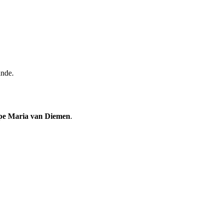
ande.
e Maria van Diemen
.