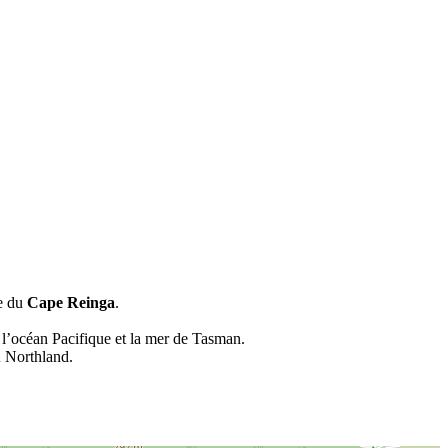
te du
Cape Reinga
.
r l’océan Pacifique et la mer de Tasman.
du Northland.