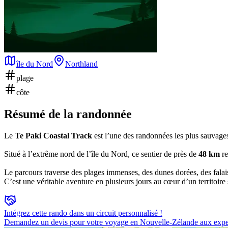
île du Nord
Northland
plage
côte
Résumé de la randonnée
Le
Te Paki Coastal Track
est l’une des randonnées les plus sauvages
Situé à l’extrême nord de l’île du Nord, ce sentier de près de
48 km
re
Le parcours traverse des plages immenses, des dunes dorées, des falais
C’est une véritable aventure en plusieurs jours au cœur d’un territoire 
Intégrez cette rando dans un circuit personnalisé !
Demandez un devis pour votre voyage en Nouvelle-Zélande aux expe