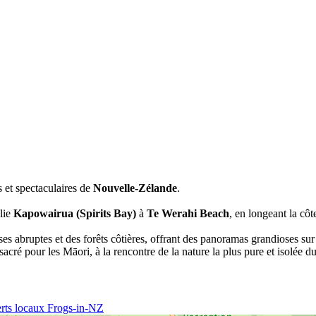
 et spectaculaires de
Nouvelle-Zélande
.
lie
Kapowairua (Spirits Bay)
à
Te Werahi Beach
, en longeant la cô
es abruptes et des forêts côtières, offrant des panoramas grandioses su
sacré pour les Māori, à la rencontre de la nature la plus pure et isolée 
rts locaux Frogs-in-NZ