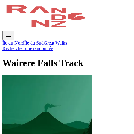
Île du Nord
Île du Sud
Great Walks
Rechercher une randonnée
Wairere Falls Track