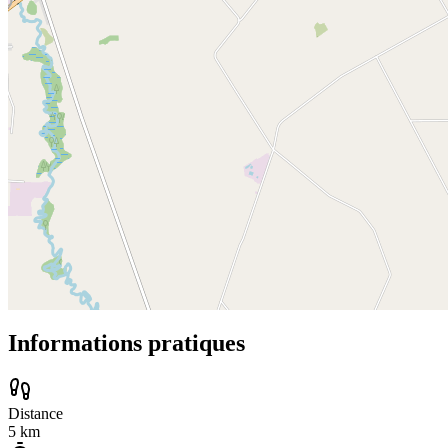
Informations pratiques
Distance
5
km