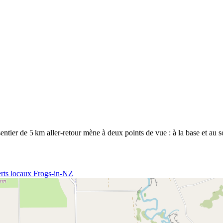
sentier de 5 km aller-retour mène à deux points de vue : à la base et au
rts locaux Frogs-in-NZ