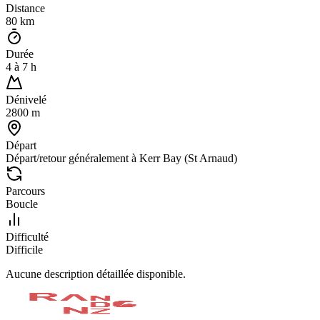
Distance
80
km
Durée
4
à
7
h
Dénivelé
2800
m
Départ
Départ/retour généralement à Kerr Bay (St Arnaud)
Parcours
Boucle
Difficulté
Difficile
Aucune description détaillée disponible.